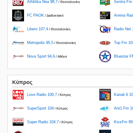
Athlitika Nea 98,7
Sentra Fm
/ Θεσσαλονίκη
FC PAOK
Arrena Rad
/ Διαδυκτιακό
Libero 107,4
Radio Net 
/ Θεσσαλονίκη
Metropolis 95,5
Top Fm 10
/ Θεσσαλονίκη
Nova Sport 94,6
Bluestar 
/ Αθήνα
Κύπρος
Love Radio 100,7
Kanali 6 1
/ Κύπρος
SuperSport 104
Ant1 Fm 1
/ Κύπρος
Super Radio 104,7
KissFm 89
/ Κύπρος