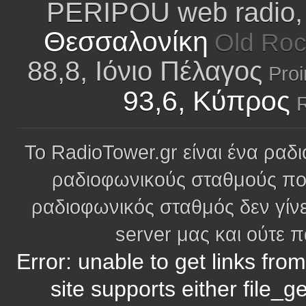
PERIPOU web radio,
Θεσσαλονίκη
Old Roc
88,8, Ιόνιο Πέλαγος
Pro
93,6, Κύπρος
R
Το RadioTower.gr είναι ένα ραδι
ραδιοφωνικούς σταθμούς πο
ραδιοφωνικός σταθμός δεν γίνε
server μας και ούτε 
Error: unable to get links fro
site supports either file_g