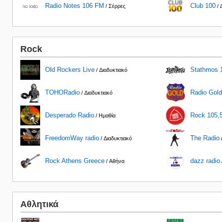
Radio Notes 106 FM
Club 100
/ Σέρρες
/ 
Rock
Old Rockers Live
Stathmos 
/ Διαδυκτιακό
TOHORadio
Radio Gold
/ Διαδυκτιακό
Desperado Radio
Rock 105,
/ Ημαθία
FreedomWay radio
The Radio
/ Διαδυκτιακό
Rock Athens Greece
dazz radio
/ Αθήνα
Αθλητικά