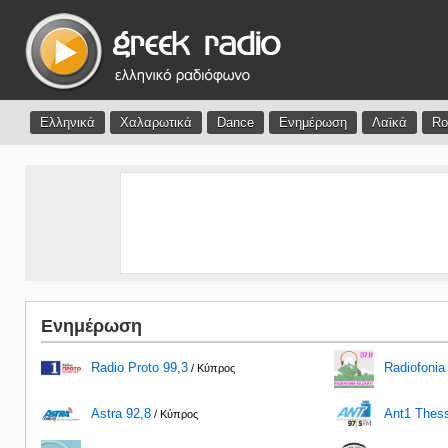
Ελληνικά
Χαλαρωτικά
Dance
Ενημέρωση
Λαϊκά
Ro
Ενημέρωση
Radio Proto 99,3
Radiofonia 
/ Κύπρος
Astra 92,8
Ant1 Thess
/ Κύπρος