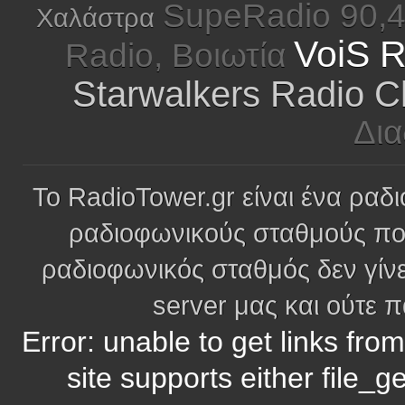
SupeRadio 90,4
Χαλάστρα
VoiS R
Radio, Βοιωτία
Starwalkers Radio Cl
Δια
Το RadioTower.gr είναι ένα ραδι
ραδιοφωνικούς σταθμούς πο
ραδιοφωνικός σταθμός δεν γίνε
server μας και ούτε 
Error: unable to get links fro
site supports either file_g