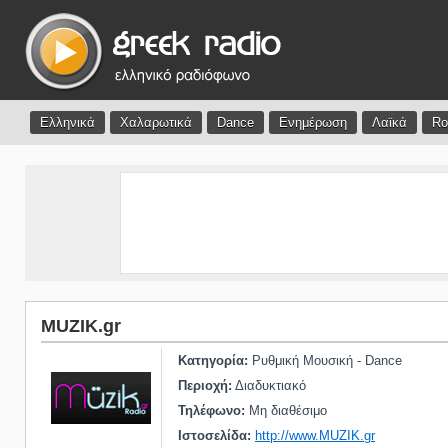
Ελληνικά
Χαλαρωτικά
Dance
Ενημέρωση
Λαϊκά
Ro
MUZIK.gr
Κατηγορία:
Ρυθμική Μουσική - Dance
Περιοχή:
Διαδυκτιακό
Τηλέφωνο:
Μη διαθέσιμο
Ιστοσελίδα:
http://www.MUZIK.gr