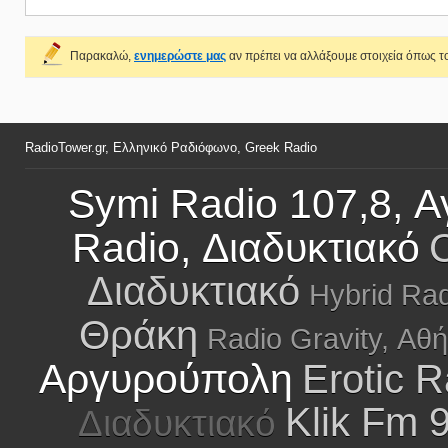
Παρακαλώ,
ενημερώστε μας
αν πρέπει να αλλάξουμε στοιχεία όπως το
RadioTower.gr, Ελληνικό Ραδιόφωνο, Greek Radio
Symi Radio 107,8, Α
Radio, Διαδυκτιακό
C
Διαδυκτιακό
Hybrid Rad
Θράκη
Radio Gravity, Αθ
Αργυρούπολη
Erotic 
Klik Fm 
Διαδυκτιακό