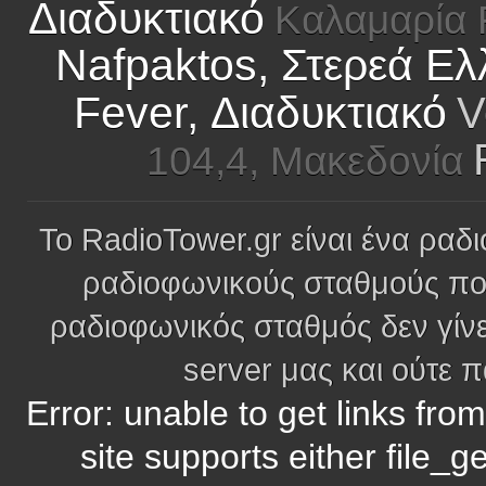
Διαδυκτιακό
Καλαμαρία 
Nafpaktos, Στερεά Ε
Fever, Διαδυκτιακό
V
104,4, Μακεδονία
Το RadioTower.gr είναι ένα ραδι
ραδιοφωνικούς σταθμούς πο
ραδιοφωνικός σταθμός δεν γίνε
server μας και ούτε 
Error: unable to get links fro
site supports either file_g