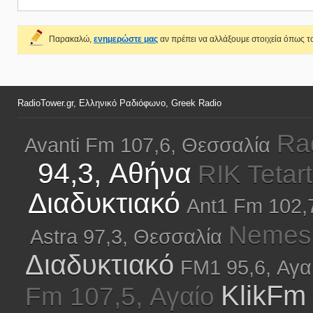
Παρακαλώ,
ενημερώστε μας
αν πρέπει να αλλάξουμε στοιχεία όπως το
RadioTower.gr, Ελληνικό Ραδιόφωνο, Greek Radio
Ra
Avanti Fm 107,6, Θεσσαλία
94,3, Αθήνα
RIK Tetar
Διαδυκτιακό
Ant1 Fm 102,
Nemesi
Astra 97,3, Θεσσαλία
Διαδυκτιακό
FM1 95,6, Αγα
KlikFm
Fm 107,5, Αγαίο