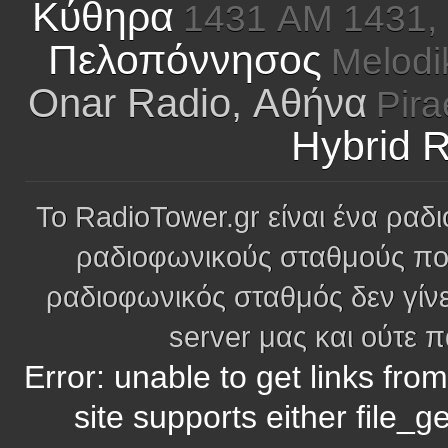
Κύθηρα
1431 AM 1431,
Πελοπόννησος
Melodi
Onar Radio, Αθήνα
Pira
Hybrid 
Το RadioTower.gr είναι ένα ραδι
ραδιοφωνικούς σταθμούς πο
ραδιοφωνικός σταθμός δεν γίνε
server μας και ούτε 
Error: unable to get links fro
site supports either file_g