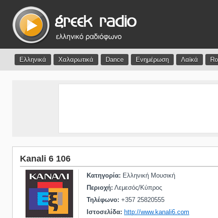
Ελληνικά
Χαλαρωτικά
Dance
Ενημέρωση
Λαϊκά
Ro
Kanali 6 106
Κατηγορία:
Ελληνική Μουσική
Περιοχή:
Λεμεσός/Κύπρος
Τηλέφωνο:
+357 25820555
Ιστοσελίδα:
http://www.kanali6.com