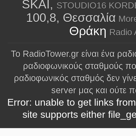
SKAI,
STOUDIO16 KORDEL
100,8, Θεσσαλία
More
Θράκη
Radio 
Το RadioTower.gr είναι ένα ραδι
ραδιοφωνικούς σταθμούς πο
ραδιοφωνικός σταθμός δεν γίνε
server μας και ούτε 
Error: unable to get links fro
site supports either file_g