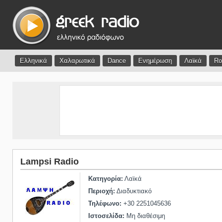
Ελληνικά
Χαλαρωτικά
Dance
Ενημέρωση
Λαϊκά
Ro
Lampsi Radio
Κατηγορία:
Λαϊκά
Περιοχή:
Διαδυκτιακό
Τηλέφωνο:
+30 2251045636
Ιστοσελίδα:
Μη διαθέσιμη