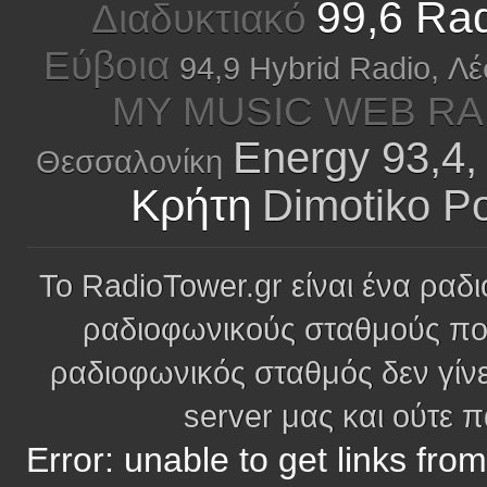
99,6 Rad
Διαδυκτιακό
Εύβοια
94,9 Hybrid Radio, Λ
MY MUSIC WEB RAD
Energy 93,4,
Θεσσαλονίκη
Κρήτη
Dimotiko Po
Το RadioTower.gr είναι ένα ραδι
ραδιοφωνικούς σταθμούς πο
ραδιοφωνικός σταθμός δεν γίνε
server μας και ούτε 
Error: unable to get links fro