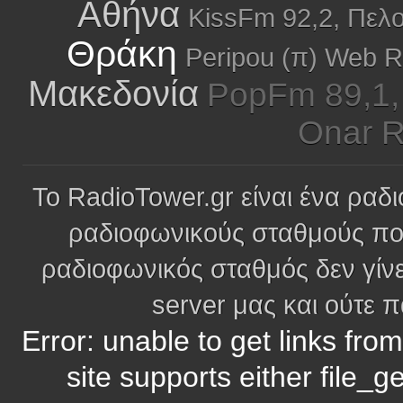
Αθήνα
KissFm 92,2, Πελ
Θράκη
Peripou (π) Web 
Μακεδονία
PopFm 89,1,
Onar R
Το RadioTower.gr είναι ένα ραδι
ραδιοφωνικούς σταθμούς πο
ραδιοφωνικός σταθμός δεν γίνε
server μας και ούτε 
Error: unable to get links fro
site supports either file_g