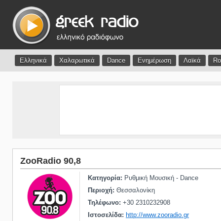
Ελληνικά
Χαλαρωτικά
Dance
Ενημέρωση
Λαϊκά
Ro
ZooRadio 90,8
Κατηγορία:
Ρυθμική Μουσική - Dance
Περιοχή:
Θεσσαλονίκη
Τηλέφωνο:
+30 2310232908
Ιστοσελίδα:
http://www.zooradio.gr