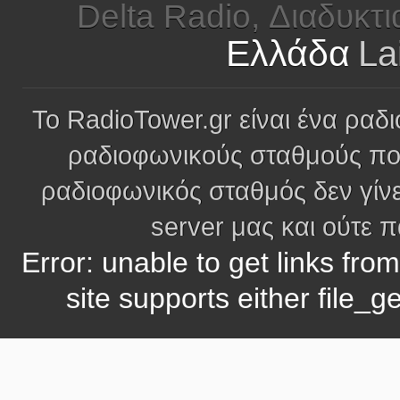
Delta Radio, Διαδυκτι
Ελλάδα
La
Το RadioTower.gr είναι ένα ραδι
ραδιοφωνικούς σταθμούς πο
ραδιοφωνικός σταθμός δεν γίνε
server μας και ούτε 
Error: unable to get links fro
site supports either file_g