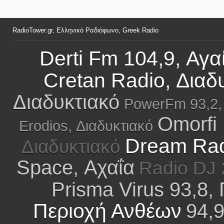
RadioTower.gr, Ελληνικό Ραδιόφωνο, Greek Radio
Derti Fm 104,9, Αγα
Cretan Radio, Διαδ
Διαδυκτιακό
PowerFm 93,2,
Omorfi 
Erodios, Διαδυκτιακό
Dream Rad
Διαδυκτιακό
Space, Αχαΐα
Radio DJ 
Prisma Virus 93,8
Περιοχή Ανθέων
94,9